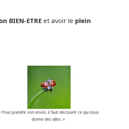
n BIEN-ETRE
et avoir le
plein
« Pour prendre son envol,
il faut découvrir ce qui nous
donne des ailes. »