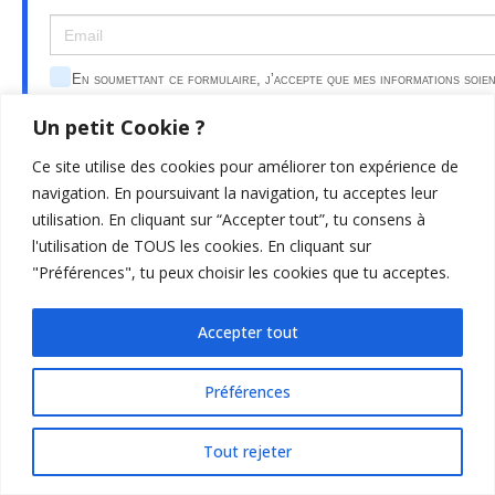
En soumettant ce formulaire, j’accepte que mes informations soie
utilisées uniquement dans le cadre de ma demande et de la relation
Un petit Cookie ?
commerciale éthique et personnalisée qui peut en découler.
Ce site utilise des cookies pour améliorer ton expérience de
navigation. En poursuivant la navigation, tu acceptes leur
utilisation. En cliquant sur “Accepter tout”, tu consens à
l'utilisation de TOUS les cookies. En cliquant sur
"Préférences", tu peux choisir les cookies que tu acceptes.
Découvrir mon résultat
Accepter tout
Préférences
Tout rejeter