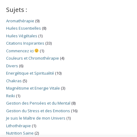
Sujets :
Aromathérapie
(9)
Huiles Essentielles
(8)
Huiles Végétales
(1)
Citations Inspirantes
(33)
Commencez ici
(1)
Couleurs et Chromothérapie
(4)
Divers
(6)
Energétique et Spiritualité
(10)
Chakras
(5)
Magnétisme et Energie Vitale
(3)
Reïki
(1)
Gestion des Pensées et du Mental
(8)
Gestion du Stress et des Emotions
(16)
Je suis le Maître de mon Univers
(1)
Lithothérapie
(1)
Nutrition Saine
(2)