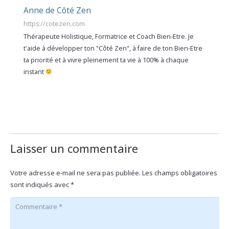
Anne de Côté Zen
https://cotezen.com
Thérapeute Holistique, Formatrice et Coach Bien-Etre. Je
t'aide à développer ton "Côté Zen", à faire de ton Bien-Etre
ta priorité et à vivre pleinement ta vie à 100% à chaque
instant
Laisser un commentaire
Votre adresse e-mail ne sera pas publiée.
Les champs obligatoires
sont indiqués avec
*