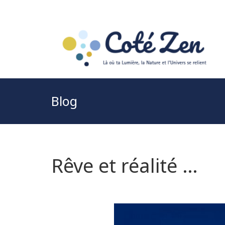
Blog
Rêve et réalité …