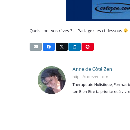
Quels sont vos rêves ? … Partagez-les ci-dessous
Anne de Côté Zen
https://cotezen.com
Thérapeute Holistique, Formatric
ton Bien-Etre ta priorité et à vi