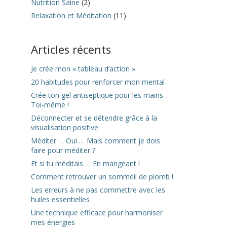
Nutrition Saine
(2)
Relaxation et Méditation
(11)
Articles récents
Je crée mon « tableau d’action »
20 habitudes pour renforcer mon mental
Crée ton gel antiseptique pour les mains …
Toi-même !
Déconnecter et se détendre grâce à la
visualisation positive
Méditer … Oui … Mais comment je dois
faire pour méditer ?
Et si tu méditais … En mangeant !
Comment retrouver un sommeil de plomb !
Les erreurs à ne pas commettre avec les
huiles essentielles
Une technique efficace pour harmoniser
mes énergies