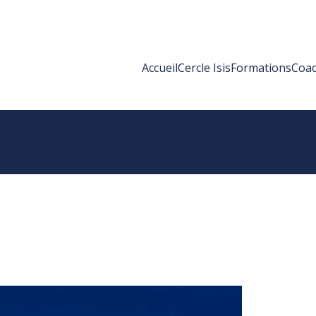
Accueil
Cercle Isis
Formations
Coac