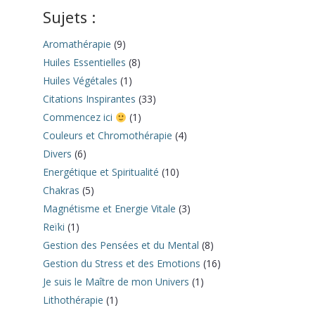
Sujets :
Aromathérapie
(9)
Huiles Essentielles
(8)
Huiles Végétales
(1)
Citations Inspirantes
(33)
Commencez ici
(1)
Couleurs et Chromothérapie
(4)
Divers
(6)
Energétique et Spiritualité
(10)
Chakras
(5)
Magnétisme et Energie Vitale
(3)
Reïki
(1)
Gestion des Pensées et du Mental
(8)
Gestion du Stress et des Emotions
(16)
Je suis le Maître de mon Univers
(1)
Lithothérapie
(1)