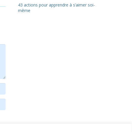
43 actions pour apprendre à s’aimer soi-
même
t