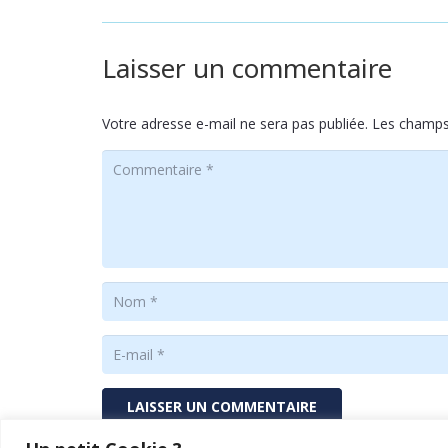
Laisser un commentaire
Votre adresse e-mail ne sera pas publiée.
Les champs 
LAISSER UN COMMENTAIRE
Ce site utilise Akismet pour réduire les indésirables.
E