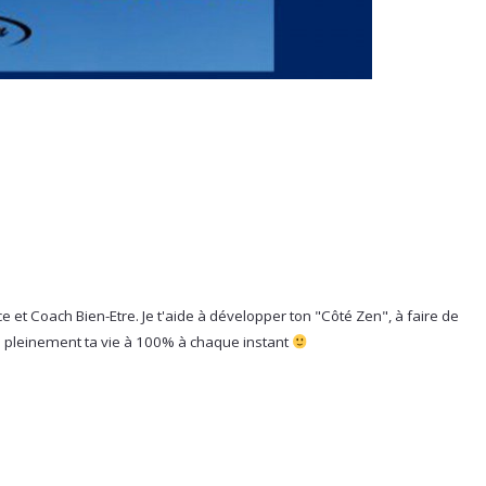
e et Coach Bien-Etre. Je t'aide à développer ton "Côté Zen", à faire de
vre pleinement ta vie à 100% à chaque instant